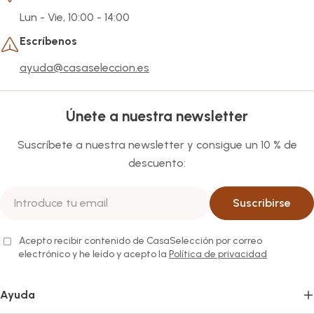
Lun - Vie, 10:00 - 14:00
Escríbenos
ayuda@casaseleccion.es
Únete a nuestra newsletter
Suscríbete a nuestra newsletter y consigue un 10 % de
descuento:
Correo
Suscribirse
electrónico
Acepto recibir contenido de CasaSelección por correo
electrónico y he leído y acepto la
Política de privacidad
Ayuda