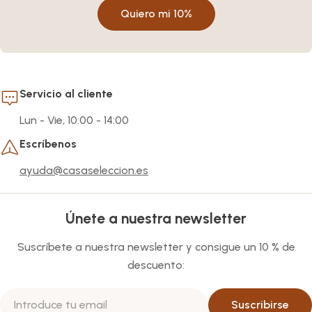
Quiero mi 10%
Servicio al cliente
Lun - Vie, 10:00 - 14:00
Escríbenos
ayuda@casaseleccion.es
Únete a nuestra newsletter
Suscríbete a nuestra newsletter y consigue un 10 % de
descuento:
Correo
Suscribirse