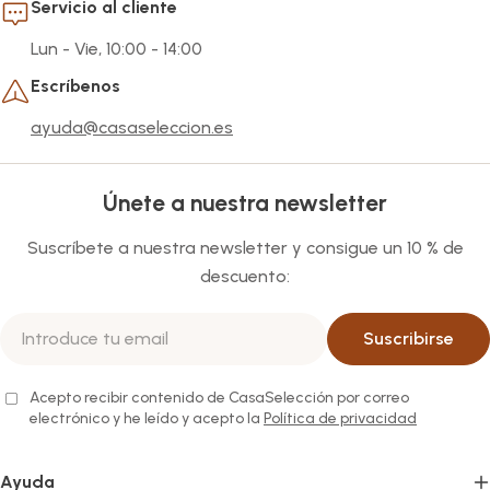
Servicio al cliente
Lun - Vie, 10:00 - 14:00
Escríbenos
ayuda@casaseleccion.es
Únete a nuestra newsletter
Suscríbete a nuestra newsletter y consigue un 10 % de
descuento:
Correo
Suscribirse
electrónico
Acepto recibir contenido de CasaSelección por correo
electrónico y he leído y acepto la
Política de privacidad
Ayuda